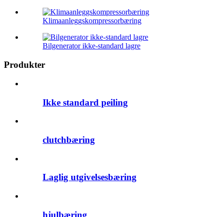
Klimaanleggskompressorbæring
Bilgenerator ikke-standard lagre
Produkter
Ikke standard peiling
clutchbæring
Laglig utgivelsesbæring
hjulbæring