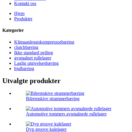
Kontakt oss
Hjem
Produkter
Kategorier
Klimaanleggskompressorbæring
clutchbæring
Ikke standard peiling
avsmalnet rullelager
Laglig utgivelsesbæring
hjulbæring
Utvalgte produkter
Bilremskive strammerbæring
Automotive tommers avsmalnede rullelager
Dyp groove kulelager