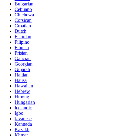
Bulgarian
Cebuano
Chichewa
Corsican
Croatian
Dutch
Estonian
Filipino
Finnish
Frisian
Galician
Georgian
Gujarati
Haitian
Hausa
Hawaiian
Hebrew
Hmong
Hungarian
Icelandic
Igbo
Javanese
Kannada
Kazakh
Khmer