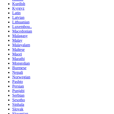
Kurdish
Kyrgyz
Latin
Latvian
Lithuanian
Luxembou..
Macedonian
Malagasy
Malay
Malayalam
Maltese
Maori
Marathi
Mongolian
Burmese
Nepali
Norwegian
Pashto
Persian
Punjabi
Serbian
Sesotho
Sinhala
Slovak
Slovenian